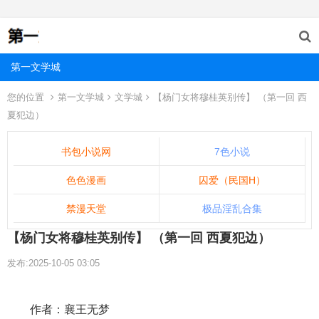
第一文学城
您的位置
第一文学城
文学城
【杨门女将穆桂英别传】 （第一回 西
夏犯边）
书包小说网
7色小说
色色漫画
囚爱（民国H）
禁漫天堂
极品淫乱合集
【杨门女将穆桂英别传】 （第一回 西夏犯边）
发布:2025-10-05 03:05
作者：襄王无梦