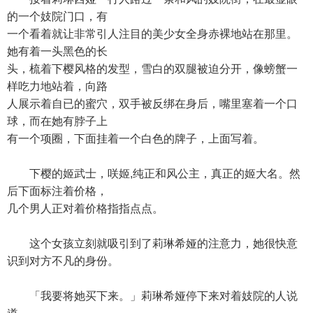
的一个妓院门口，有
一个看着就让非常引人注目的美少女全身赤裸地站在那里。
她有着一头黑色的长
头，梳着下樱风格的发型，雪白的双腿被迫分开，像螃蟹一
样吃力地站着，向路
人展示着自已的蜜穴，双手被反绑在身后，嘴里塞着一个口
球，而在她有脖子上
有一个项圈，下面挂着一个白色的牌子，上面写着。
下樱的姬武士，咲姬,纯正和风公主，真正的姬大名。然
后下面标注着价格，
几个男人正对着价格指指点点。
这个女孩立刻就吸引到了莉琳希娅的注意力，她很快意
识到对方不凡的身份。
「我要将她买下来。」莉琳希娅停下来对着妓院的人说