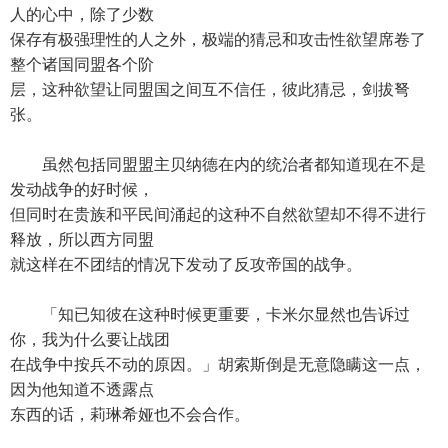
人的心中，除了少数
保存有极强理性的人之外，极端的猜忌和攻击性欲望席卷了
整个诸国同盟各个阶
层，这种欲望让同盟国之间互不信任，彼此猜忌，剑拔弩
张。
虽然包括同盟盟主贝纳德在内的统治者都知道现在不是
发动战争的好时候，
但同时在贵族和平民间涌起的这种不自然欲望却不得不进行
释放，所以西方同盟
就这样在不团结的情况下发动了反攻帝国的战争。
「知已知彼在这种时候更重要，卡米尔显然也告诉过
你，我为什么要让战团
在战争中按兵不动的原因。」胡索斯倒是无意隐瞒这一点，
因为他知道不透露点
东西的话，莉琳希娅也不会合作。