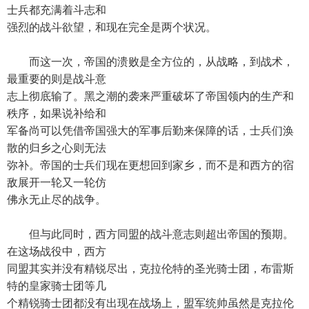
士兵都充满着斗志和
强烈的战斗欲望，和现在完全是两个状况。
而这一次，帝国的溃败是全方位的，从战略，到战术，
最重要的则是战斗意
志上彻底输了。黑之潮的袭来严重破坏了帝国领内的生产和
秩序，如果说补给和
军备尚可以凭借帝国强大的军事后勤来保障的话，士兵们涣
散的归乡之心则无法
弥补。帝国的士兵们现在更想回到家乡，而不是和西方的宿
敌展开一轮又一轮仿
佛永无止尽的战争。
但与此同时，西方同盟的战斗意志则超出帝国的预期。
在这场战役中，西方
同盟其实并没有精锐尽出，克拉伦特的圣光骑士团，布雷斯
特的皇家骑士团等几
个精锐骑士团都没有出现在战场上，盟军统帅虽然是克拉伦