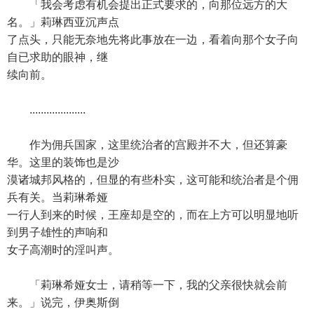
「我会考虑有机会提出正式要求的，向那位远方的大
名。」莉琳西亚沉声点
了点头，只能无奈地先将此事放在一边，看着向那个女子向
自已求助的眼神，继
续向前。
....................
作为佣兵国家，这里统治者的宫殿并不大，但还算豪
华。这里的装饰也是沙
漠诸城邦风格的，但显的有些朴实，这可能和统治者是个佣
兵有关。当莉琳希娅
一行人到来的时候，王座却是空的，而在上方可以明显地听
到男子雄性的声响和
女子高潮时的淫叫声。
「莉琳希娅女士，请稍等一下，我的父亲很快就会前
来。」说完，伊奥斯倒