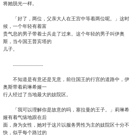
将她脱光一样。
「好了，两位，父亲大人在王宫中等着两位呢。」这时
候，一个年轻有着富
贵气息的男子带着士兵走了过来。这个年轻的男子叫伊奥
斯，当今国王普宾塔的
儿子。
.........................
不知道是有意还是无意，前往国王的行宫的道路中，伊
奥斯带着莉琳希娅一
行人经过了当地最大的妓院区。
「我可以理解你是故意的吗，塞拉曼的王子。」莉琳希
娅有着气恼地跟在后
面，身为女性，她对于这片以服务男性为主的妓院区十分不
快，似乎每个路过的