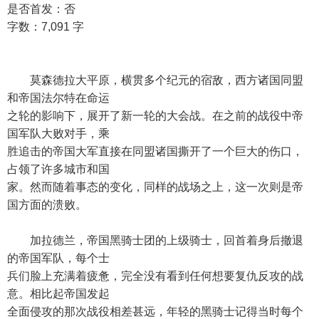
是否首发：否
字数：7,091 字
莫森德拉大平原，横贯多个纪元的宿敌，西方诸国同盟
和帝国法尔特在命运
之轮的影响下，展开了新一轮的大会战。在之前的战役中帝
国军队大败对手，乘
胜追击的帝国大军直接在同盟诸国撕开了一个巨大的伤口，
占领了许多城市和国
家。然而随着事态的变化，同样的战场之上，这一次则是帝
国方面的溃败。
加拉德兰，帝国黑骑士团的上级骑士，回首着身后撤退
的帝国军队，每个士
兵们脸上充满着疲惫，完全没有看到任何想要复仇反攻的战
意。相比起帝国发起
全面侵攻的那次战役相差甚远，年轻的黑骑士记得当时每个