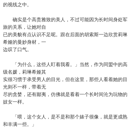
的视线之中。
确实是个高贵雅致的美人，不过可能因为长时间身处军
旅的关系，让她对自
已的美貌有点认识不足呢。跟在后面的胡索斯一边欣赏莉琳
希娅的曼妙身材，一
边叹了口气。
「为什么，这些人盯着我看。」当然，作为同盟中的高
级名媛，莉琳希娅其
实很习惯于承受男人的目光，但在这里，那些人看着她的目
光则不一样，带着无
尽的贪婪，还有鄙夷，仿佛就是看着一个长时间沦为玩物的
妓女一样。
「喂，这个女人，是不是和那个婊子很像，就是更成熟
和丰满一些。」