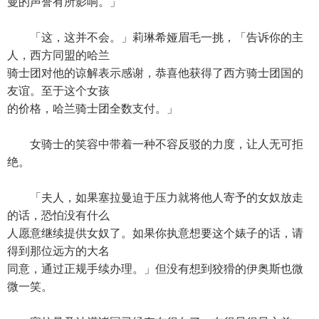
曼的声誉有所影响。」
「这，这并不会。」莉琳希娅眉毛一挑，「告诉你的主
人，西方同盟的哈兰
骑士团对他的谅解表示感谢，恭喜他获得了西方骑士团国的
友谊。至于这个女孩
的价格，哈兰骑士团全数支付。」
女骑士的笑容中带着一种不容反驳的力度，让人无可拒
绝。
「夫人，如果塞拉曼迫于压力就将他人寄予的女奴放走
的话，恐怕没有什么
人愿意继续提供女奴了。如果你执意想要这个婊子的话，请
得到那位远方的大名
同意，通过正规手续办理。」但没有想到狡猾的伊奥斯也微
微一笑。