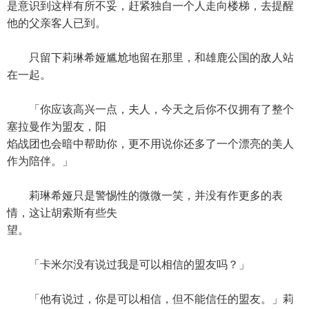
是意识到这样有所不妥，赶紧独自一个人走向楼梯，去提醒
他的父亲客人已到。
只留下莉琳希娅尴尬地留在那里，和雄鹿公国的敌人站
在一起。
「你应该高兴一点，夫人，今天之后你不仅拥有了整个
塞拉曼作为盟友，阳
焰战团也会暗中帮助你，更不用说你还多了一个漂亮的美人
作为陪伴。」
莉琳希娅只是警惕性的微微一笑，并没有作更多的表
情，这让胡索斯有些失
望。
「卡米尔没有说过我是可以相信的盟友吗？」
「他有说过，你是可以相信，但不能信任的盟友。」莉