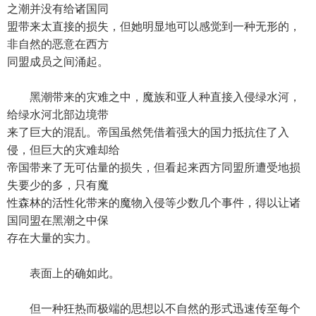
之潮并没有给诸国同
盟带来太直接的损失，但她明显地可以感觉到一种无形的，
非自然的恶意在西方
同盟成员之间涌起。
黑潮带来的灾难之中，魔族和亚人种直接入侵绿水河，
给绿水河北部边境带
来了巨大的混乱。帝国虽然凭借着强大的国力抵抗住了入
侵，但巨大的灾难却给
帝国带来了无可估量的损失，但看起来西方同盟所遭受地损
失要少的多，只有魔
性森林的活性化带来的魔物入侵等少数几个事件，得以让诸
国同盟在黑潮之中保
存在大量的实力。
表面上的确如此。
但一种狂热而极端的思想以不自然的形式迅速传至每个