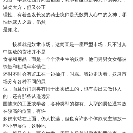
温柔大方，但又公正
理性，有着金发长发的骑士统帅是无数男人心中的女神，哪
怕她嫁人之后，仍然
是如此。
接着就是奴隶市场，这简直是一座巨型市场，只不过其
中摆放的货物并不是
食品和用品，而是一个个活生生的奴隶，他们男男女女都被
铁链和粗绳牢牢锁住，
还时不时会有监工在一边抽打，叫骂。我边走边看，奴隶市
场分有各种不同的展
位，而且分门别类有用于出卖奴工的，也有卖出去做仆人
的，还有那些从遥远异
国掳来的工匠或学者，各种类型的都有。大型的展位通常放
在较高的位置，有许
多奴隶站在上面，仍人挑选，但也有许多个体奴隶主摆放一
些小型展位，这种地