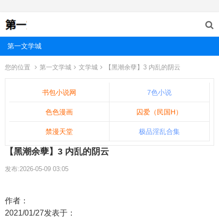
第一文学城
您的位置
第一文学城
文学城
【黑潮余孽】3 内乱的阴云
书包小说网
7色小说
色色漫画
囚爱（民国H）
禁漫天堂
极品淫乱合集
【黑潮余孽】3 内乱的阴云
发布:2026-05-09 03:05
作者：
2021/01/27发表于：