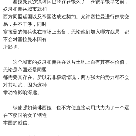
塞拉曼及沙漠诸国已经存在很久了，在很早很早之前，
奴隶和佣兵城市就和
西方同盟诸国以及帝国达成过契约。允许塞拉曼进行奴隶交
易，并不干涉，同时
塞拉曼的佣兵也在市场上出售，无论他们加入哪方战局，都
不会对塞拉曼本国有
所影响。
这个城市的奴隶和佣兵在这片土地上自有其存在价值，
无论是帝国还是同盟
都需要其存在。所以若非极端情况，两方强大的势力都不会
对其动武，因为这种
举动将影响深远。
纵使强如莉琳西娅，也不方便直接动用武力为了一个远
在下樱国的女子牺牲
本国的威信。