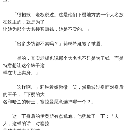
道。
「很抱歉，老板说过。这是他们下樱地方的一个大名放
在这里的，就是为了
让她为那个大名接客赚钱，她是不卖的。」
「出多少钱都不卖吗？」莉琳希娅皱了皱眉。
「是的，其实老板也说那个大名也不只是为了钱，而是
特意想让这个婊子这
样在街上卖身。」
「这样啊。」莉琳希娅微微一笑，然后转过身面对身后
的王子，「下樱的大
名和哈兰的骑士，塞拉曼愿意选择哪一个？」
这一下身后的伊奥斯有点尴尬，他犹豫了一下：「夫
人，这样的话，对塞拉