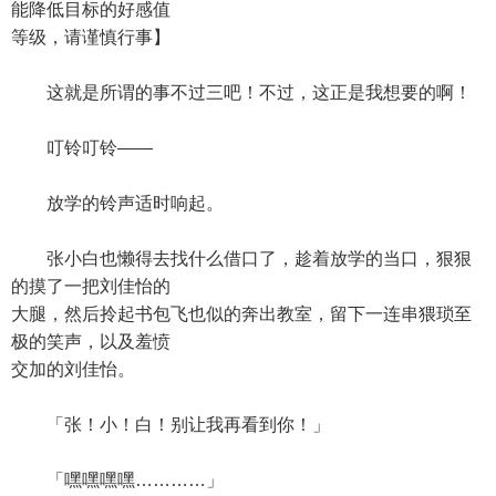
能降低目标的好感值
等级，请谨慎行事】
这就是所谓的事不过三吧！不过，这正是我想要的啊！
叮铃叮铃——
放学的铃声适时响起。
张小白也懒得去找什么借口了，趁着放学的当口，狠狠
的摸了一把刘佳怡的
大腿，然后拎起书包飞也似的奔出教室，留下一连串猥琐至
极的笑声，以及羞愤
交加的刘佳怡。
「张！小！白！别让我再看到你！」
「嘿嘿嘿嘿…………」