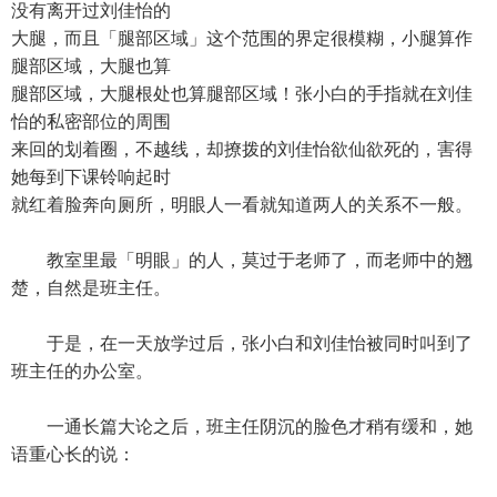
没有离开过刘佳怡的
大腿，而且「腿部区域」这个范围的界定很模糊，小腿算作
腿部区域，大腿也算
腿部区域，大腿根处也算腿部区域！张小白的手指就在刘佳
怡的私密部位的周围
来回的划着圈，不越线，却撩拨的刘佳怡欲仙欲死的，害得
她每到下课铃响起时
就红着脸奔向厕所，明眼人一看就知道两人的关系不一般。
教室里最「明眼」的人，莫过于老师了，而老师中的翘
楚，自然是班主任。
于是，在一天放学过后，张小白和刘佳怡被同时叫到了
班主任的办公室。
一通长篇大论之后，班主任阴沉的脸色才稍有缓和，她
语重心长的说：