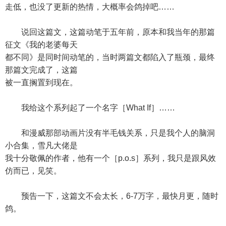
走低，也没了更新的热情，大概率会鸽掉吧……
说回这篇文，这篇动笔于五年前，原本和我当年的那篇
征文《我的老婆每天
都不同》是同时间动笔的，当时两篇文都陷入了瓶颈，最终
那篇文完成了，这篇
被一直搁置到现在。
我给这个系列起了一个名字［What If］……
和漫威那部动画片没有半毛钱关系，只是我个人的脑洞
小合集，雪凡大佬是
我十分敬佩的作者，他有一个［p.o.s］系列，我只是跟风效
仿而已，见笑。
预告一下，这篇文不会太长，6-7万字，最快月更，随时
鸽。