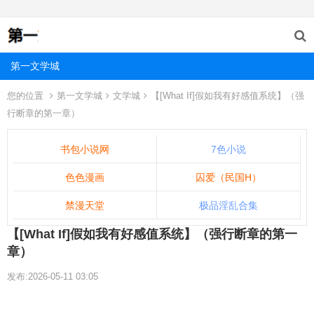
第一文学城
您的位置
第一文学城
文学城
【[What If]假如我有好感值系统】（强
行断章的第一章）
书包小说网
7色小说
色色漫画
囚爱（民国H）
禁漫天堂
极品淫乱合集
【[What If]假如我有好感值系统】（强行断章的第一
章）
发布:2026-05-11 03:05