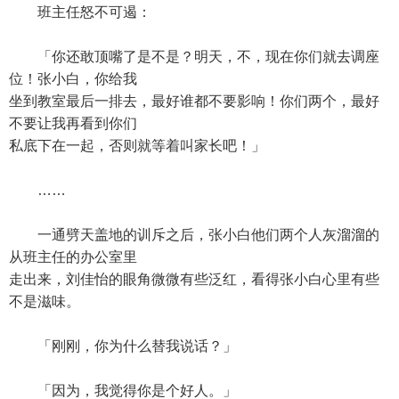
班主任怒不可遏：
「你还敢顶嘴了是不是？明天，不，现在你们就去调座
位！张小白，你给我
坐到教室最后一排去，最好谁都不要影响！你们两个，最好
不要让我再看到你们
私底下在一起，否则就等着叫家长吧！」
……
一通劈天盖地的训斥之后，张小白他们两个人灰溜溜的
从班主任的办公室里
走出来，刘佳怡的眼角微微有些泛红，看得张小白心里有些
不是滋味。
「刚刚，你为什么替我说话？」
「因为，我觉得你是个好人。」