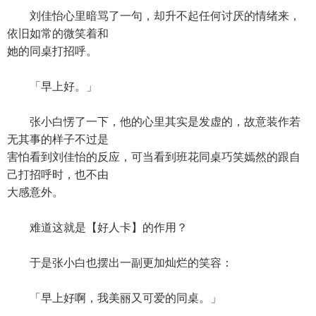
刘佳怡心里暗骂了一句，却升不起任何讨厌的情绪来，
依旧如常的微笑着和
她的同桌打招呼。
「早上好。」
张小白愣了一下，他的心里其实是发虚的，故意装作若
无其事的样子不过是
害怕看到刘佳怡的反应，可当看到班花同桌巧笑嫣然的跟自
己打招呼时，也不由
大感意外。
难道这就是【好人卡】的作用？
于是张小白也摆出一副更加灿烂的笑容：
「早上好啊，我美丽又可爱的同桌。」