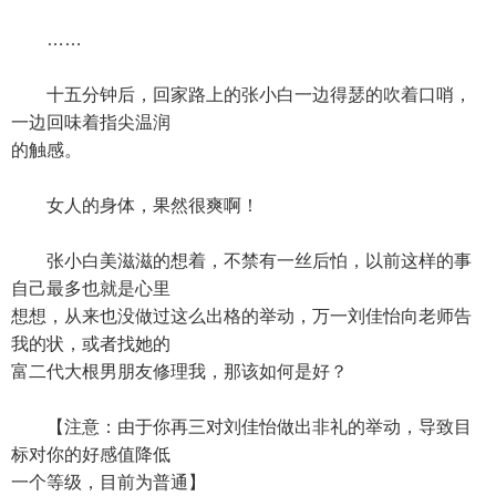
……
十五分钟后，回家路上的张小白一边得瑟的吹着口哨，
一边回味着指尖温润
的触感。
女人的身体，果然很爽啊！
张小白美滋滋的想着，不禁有一丝后怕，以前这样的事
自己最多也就是心里
想想，从来也没做过这么出格的举动，万一刘佳怡向老师告
我的状，或者找她的
富二代大根男朋友修理我，那该如何是好？
【注意：由于你再三对刘佳怡做出非礼的举动，导致目
标对你的好感值降低
一个等级，目前为普通】