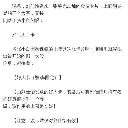
说着，刘佳怡递来一张银光灿灿的金属卡片，上面明晃
晃的三个大字，直接
闪瞎了张小白的眼：
好！人！卡！
当张小白用颤巍巍的手接过这张卡片时，脑海里就浮现
出最开始的那一大段
信息，紧接着：
【好人卡（被动/限定）】
【由刘佳怡发放的好人卡，装备后可将刘佳怡对持有者
的好感值提升一个等
级，该作用的上限是友好】
【注意：该卡片仅对刘佳怡有效】