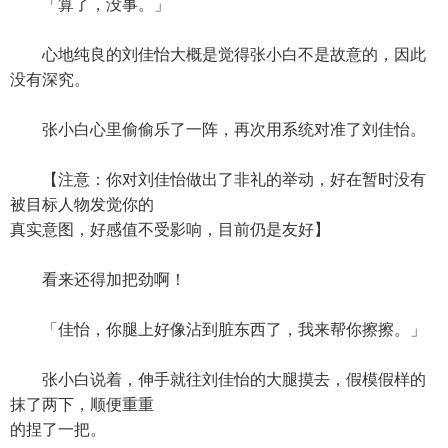
「算了，没事。」
心地纯良的刘佳怡大概是觉得张小白不是故意的，因此
没有深究。
张小白心里偷偷乐了一阵，再次用系统对准了刘佳怡。
【注意：你对刘佳怡做出了非礼的举动，好在暂时没有
被目标人物发觉你的
真实意图，好感值不受影响，目前仍是友好】
看来还得加把劲啊！
「佳怡，你腿上好像沾到脏东西了，我来帮你擦擦。」
张小白说着，伸手就往刘佳怡的大腿摸去，假模假样的
抹了两下，顺便重重
的捏了一把。