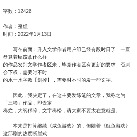
字数：12426
作者：歪糕
时间：2022年1月13日
写在前面：升入文学作者用户组已经有段时日了，一直
盘算着应该拿什么样
的作品发到文学作者区来，毕竟作者区有更新的要求，否则
会下权，需要时不时
的水一水字数【划掉】，需要时不时的发一些文字。
因此，我决定了，在这主要发练笔的文章，我称之为
「三稀」作品，即设定
稀烂，大纲稀碎，文字稀松，请大家不要太在意就是。
本来是打算继续《咸鱼游戏》的，但随着《鱿鱼游戏》
这部剧的热度断崖式