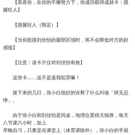
【恭喜你，在你的不懈努力下，你成功获得成就卡：摸
腿狂人】
【摸腿狂人（限定）】
【当你抚摸刘佳怡的腿部区域时，将不会降低对方的好
感值】
【注意：该卡片仅对刘佳怡有效】
这张卡……这不是逼我犯罪嘛！
接下来的几日，张小白很好的诠释了什么叫做「肆无忌
惮」。
由于张小白和刘佳怡是同桌，地理位置得天独厚，每天
八节课六小时，加上
早晚自习，只要是在课堂上（体育课除外），张小白的手就