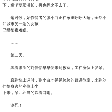
下，逐渐蔓延滋长，再也挥之不去了。
这时候，始作俑者的张小白正在家里呼呼大睡，全然不
知城市另一边的女孩
已经彻夜难眠。
……
第二天。
黑着眼圈的刘佳怡早早便来到教室，坐在座位上发呆。
直到快上课时，张小白才晃晃悠悠的踱进教室，来到刘
佳怡身边的座位上坐
下来，吊儿郎当的吹着口哨。
该死！