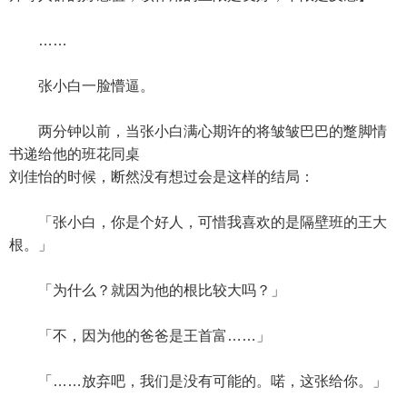
……
张小白一脸懵逼。
两分钟以前，当张小白满心期许的将皱皱巴巴的蹩脚情
书递给他的班花同桌
刘佳怡的时候，断然没有想过会是这样的结局：
「张小白，你是个好人，可惜我喜欢的是隔壁班的王大
根。」
「为什么？就因为他的根比较大吗？」
「不，因为他的爸爸是王首富……」
「……放弃吧，我们是没有可能的。喏，这张给你。」