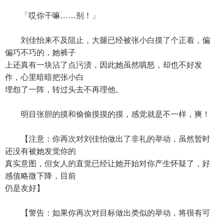
「哎你干嘛……别！」
刘佳怡来不及阻止，大腿已经被张小白摸了个正着，偏
偏巧不巧的，她裤子
上还真有一块沾了点污渍，因此她虽然嗔怒，却也不好发
作，心里暗暗把张小白
埋怨了一阵，转过头去不再理他。
明目张胆的摸和偷偷摸摸的摸，感觉就是不一样，爽！
【注意：你再次对刘佳怡做出了非礼的举动，虽然暂时
还没有被她发觉你的
真实意图，但女人的直觉已经让她开始对你产生怀疑了，好
感值略微下降，目前
仍是友好】
【警告：如果你再次对目标做出类似的举动，将很有可