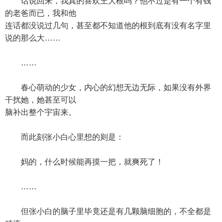
话说回来，我真的喜欢王大根吗？他不过是有一个有钱
的老爸而已，我和他
连话都没说过几句，甚至都不知道他的根到底有没有名字里
说的那么大……
……
春心萌动的少女，内心的幻想无边无际，如果没有外界
干扰她，她甚至可以
脑补出整个宇宙来。
而此刻张小白心里想的则是：
妈的，什么时候能再摸一把，就爽死了！
……
但张小白的脑子里毕竟还是有几颗脑细胞的，不全都是